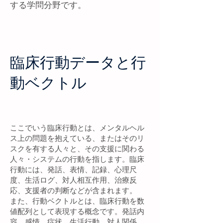
する学問分野です。
臨床行動データと行
動ベクトル
ここでいう臨床行動とは、メンタルヘル
ス上の問題を抱えている、またはそのリ
スクを有する人々と、その支援に関わる
人々・システムの行動を指します。臨床
行動には、発話、表情、記録、心理尺
度、生活ログ、対人相互作用、治療反
応、支援者の判断などが含まれます。
また、行動ベクトルとは、臨床行動を数
値配列として表現する概念です。発話内
容、感情、症状、生活行動、対人関係、