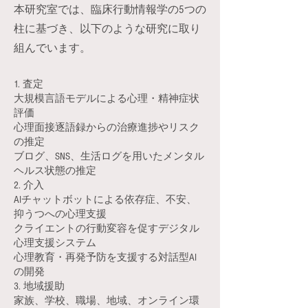
本研究室では、臨床行動情報学の5つの
柱に基づき、以下のような研究に取り
組んでいます。
1. 査定
大規模言語モデルによる心理・精神症状
評価
心理面接逐語録からの治療進捗やリスク
の推定
ブログ、SNS、生活ログを用いたメンタル
ヘルス状態の推定
2. 介入
AIチャットボットによる依存症、不安、
抑うつへの心理支援
クライエントの行動変容を促すデジタル
心理支援システム
心理教育・再発予防を支援する対話型AI
の開発
3. 地域援助
家族、学校、職場、地域、オンライン環