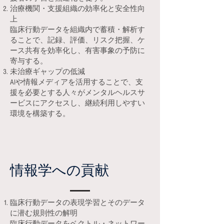
治療機関・支援組織の効率化と安全性向
上
臨床行動データを組織内で蓄積・解析す
ることで、記録、評価、リスク把握、ケ
ース共有を効率化し、有害事象の予防に
寄与する。
未治療ギャップの低減
AIや情報メディアを活用することで、支
援を必要とする人々がメンタルヘルスサ
ービスにアクセスし、継続利用しやすい
環境を構築する。
情報学への貢献
臨床行動データの表現学習とそのデータ
に潜む規則性の解明
臨床行動データをベクトル・ネットワー