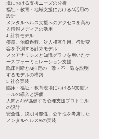
境における支援ニーズの分析
福祉・教育・地域支援におけるAI活用の
設計
メンタルヘルス支援へのアクセスを高め
る情報メディアの活用
4. 計算モデル
疾患、治療過程、対人相互作用、行動変
容を予測する計算モデル
メタアナリシスと知識グラフを用いたケ
ースフォーミュレーション支援
臨床判断とAI推定の一致・不一致を説明
するモデルの構築
5. 社会実装
臨床・福祉・教育現場におけるAI支援ツ
ールの導入と評価
人間とAIが協働する心理支援プロトコル
の設計
安全性、説明可能性、公平性を考慮した
メンタルヘルスAIの実装