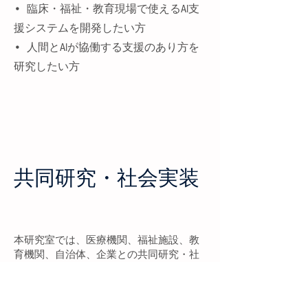
• 臨床・福祉・教育現場で使えるAI支
援システムを開発したい方
• 人間とAIが協働する支援のあり方を
研究したい方
共同研究・社会実装
本研究室では、医療機関、福祉施設、教
育機関、自治体、企業との共同研究・社
会実装を歓迎しています。臨床心理学と
情報学の知見を組み合わせ、現場で生じ
ている課題を、データ解析、AI支援、評