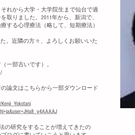
それから大学・大学院生まで仙台で過
を取りました。2011年から、新潟で、
治療する心理療法（略して、短期療法）
した。近隣の方々、よろしくお願いいた
す（一部古いです）。
/
新の論文はこちらから一部ダウンロード
e/Kenji_Yokotani
ions?hl=ja&user=JHa8_y4AAAAJ
療法の研究をすることが増えてきたの