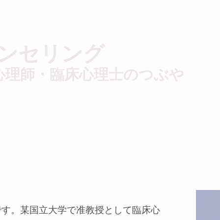
ウンセリング
心理師・臨床心理士のつぶや
本ゼミを希望される方へ
Blog
Members
Questionnaire
す。某国立大学で准教授として臨床心