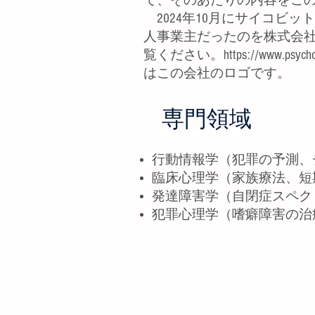
で、そのあたりの内容をこ
2024年10月にサイコビ
人事業主だったのを株式会社にu
覧ください。
https://www.psycho
はこの会社のロゴです。
専門領域
行動情報学（犯罪の予測、
臨床心理学（家族療法、短
発達障害学（自閉症スペク
犯罪心理学（嗜癖障害の治