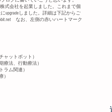
のブログに書いていこうと思います。
ット株式会社を起業しました。これまで個
pgradeしました。詳細
は下記からご
bit.net
なお、
左側の赤いハートマーク
チャットボット）
期療法、行動療法）
トラム関連）
療）